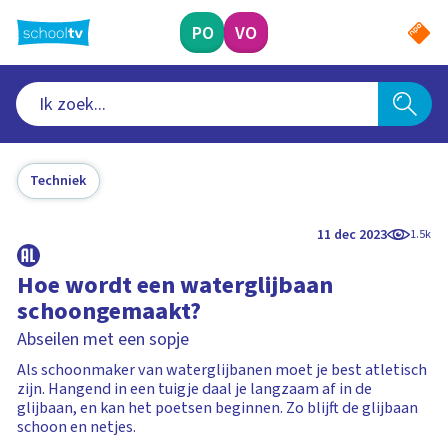
Ga
naar
PO
VO
hoofdinhoud
Techniek
11 dec 2023
1.5k
Hoe wordt een waterglijbaan
schoongemaakt?
Abseilen met een sopje
Als schoonmaker van waterglijbanen moet je best atletisch
zijn. Hangend in een tuigje daal je langzaam af in de
glijbaan, en kan het poetsen beginnen. Zo blijft de glijbaan
schoon en netjes.