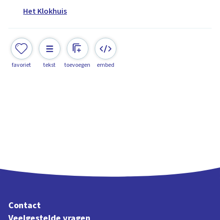
Het Klokhuis
favoriet
tekst
toevoegen
embed
Contact
Veelgestelde vragen