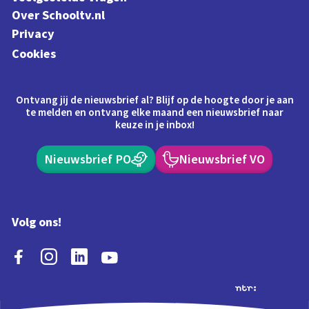
Over Schooltv.nl
Privacy
Cookies
Ontvang jij de nieuwsbrief al? Blijf op de hoogte door je aan
te melden en ontvang elke maand een nieuwsbrief naar
keuze in je inbox!
Nieuwsbrief PO
Nieuwsbrief VO
Volg ons!