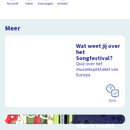
favoriet
tekst
toevoegen
embed
Meer
Wat weet jij over
het
Songfestival?
Quiz over het
muziekspektakel van
Europa
Quiz
Alles is muziek