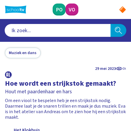
Ga
naar
PO
VO
hoofdinhoud
Muziek en dans
29 mei 2023
1k
Hoe wordt een strijkstok gemaakt?
Hout met paardenhaar en hars
Om een viool te bespelen heb je een strijkstok nodig.
Daarmee laat je de snaren trillen en maak je dus muziek. Eva
is in het atelier van Andreas om te zien hoe hij een strijkstok
maakt.
Het Klokhuis