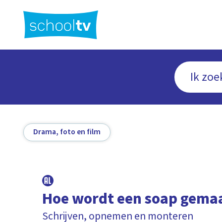
Ga
naar
hoofdinhoud
Drama, foto en film
Hoe wordt een soap gema
Schrijven, opnemen en monteren