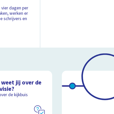
 vier dagen per
ken, werken er
e schrijvers en
weet jij over de
visie?
over de kijkbuis