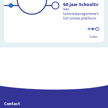
60 jaar Schooltv
Van
televisieprogamma's
tot online platform
Tijdlijn
Contact