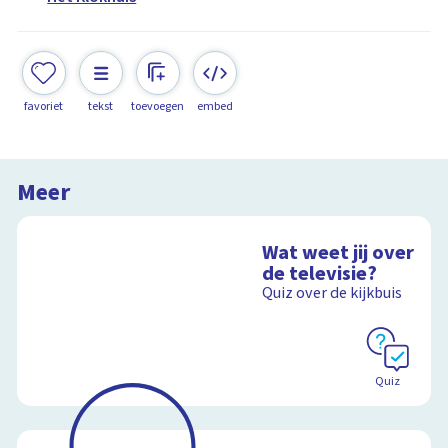
favoriet
tekst
toevoegen
embed
Meer
Wat weet jij over
de televisie?
Quiz over de kijkbuis
Quiz