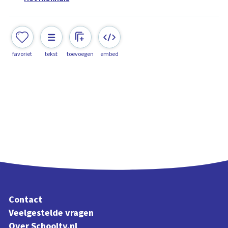
favoriet
tekst
toevoegen
embed
Contact
Veelgestelde vragen
Over Schooltv.nl