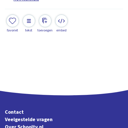
favoriet
tekst
toevoegen
embed
Contact
Veelgestelde vragen
Over Schooltv.nl