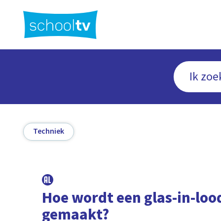
Ga
naar
hoofdinhoud
Techniek
Hoe wordt een glas-in-lo
gemaakt?