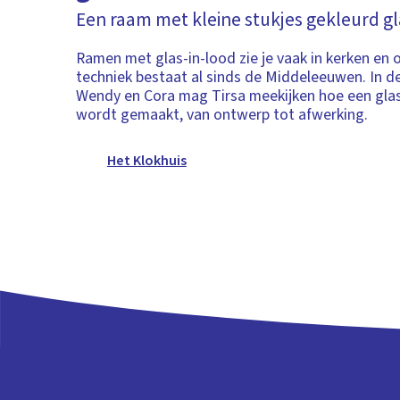
Een raam met kleine stukjes gekleurd gl
Ramen met glas-in-lood zie je vaak in kerken en 
techniek bestaat al sinds de Middeleeuwen. In d
Wendy en Cora mag Tirsa meekijken hoe een gla
wordt gemaakt, van ontwerp tot afwerking.
Het Klokhuis