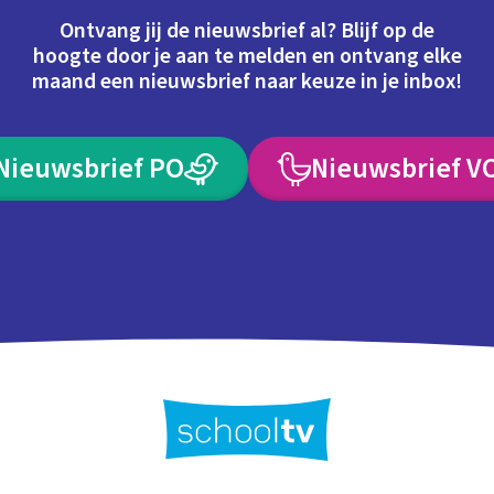
Ontvang jij de nieuwsbrief al? Blijf op de
hoogte door je aan te melden en ontvang elke
maand een nieuwsbrief naar keuze in je inbox!
Nieuwsbrief PO
Nieuwsbrief V