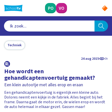
Ga
naar
PO
VO
hoofdinhoud
Techniek
24 aug 2015
1k
Hoe wordt een
gehandicaptenvoertuig gemaakt?
Een klein autootje met alles erop en eraan
Een gehandicaptenvoertuig is eigenlijk een kleine auto.
Dolores neemt een kijkje in de fabriek. Alles begint bij het
frame. Daarna gaat de motor erin, de wielen erop en wordt
de auto helemaal in elkaar gezet. Gassen maar!