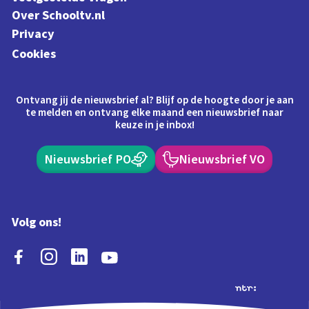
Over Schooltv.nl
Privacy
Cookies
Ontvang jij de nieuwsbrief al? Blijf op de hoogte door je aan
te melden en ontvang elke maand een nieuwsbrief naar
keuze in je inbox!
Nieuwsbrief PO
Nieuwsbrief VO
Volg ons!