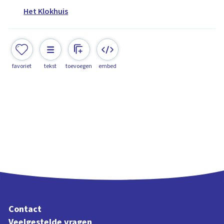
Het Klokhuis
favoriet
tekst
toevoegen
embed
Contact
Veelgestelde vragen