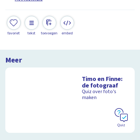
favoriet
tekst
toevoegen
embed
Meer
Timo en Finne:
de fotograaf
Quiz over foto's
maken
Quiz