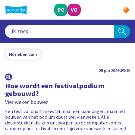
Ga
naar
PO
VO
hoofdinhoud
Muziek en dans
25 jun 2026
80
Hoe wordt een festivalpodium
gebouwd?
Vier weken bouwen
Een festival duurt meestal maar een paar dagen, maar het
bouwen van het podium duurt wel vier weken. Alle
decorstukken die zijn ontworpen op de computer komen
samen op het festivalterrein. Tijd voor vuurwerk en lasers!