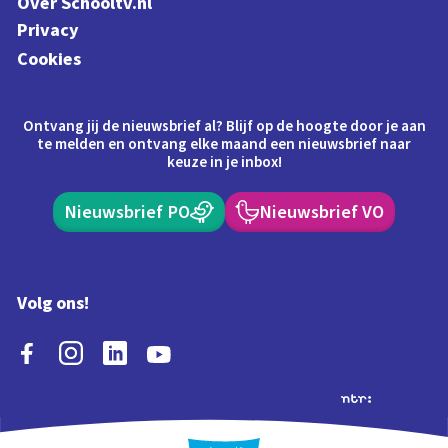
Over Schooltv.nl
Privacy
Cookies
Ontvang jij de nieuwsbrief al? Blijf op de hoogte door je aan
te melden en ontvang elke maand een nieuwsbrief naar
keuze in je inbox!
Nieuwsbrief PO
Nieuwsbrief VO
Volg ons!