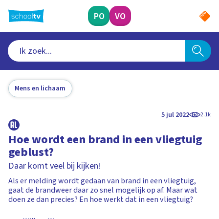
Ga
naar
PO
VO
hoofdinhoud
Mens en lichaam
5 jul 2022
2.1k
Hoe wordt een brand in een vliegtuig
geblust?
Daar komt veel bij kijken!
Als er melding wordt gedaan van brand in een vliegtuig,
gaat de brandweer daar zo snel mogelijk op af. Maar wat
doen ze dan precies? En hoe werkt dat in een vliegtuig?