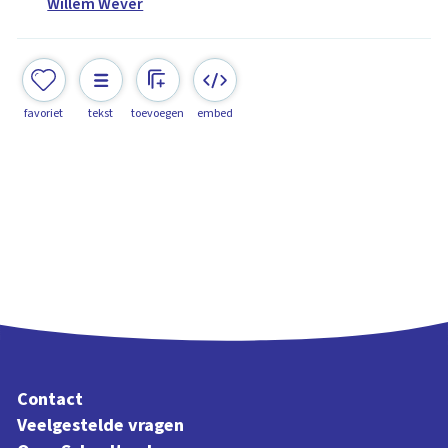
Willem Wever
favoriet
tekst
toevoegen
embed
Contact
Veelgestelde vragen