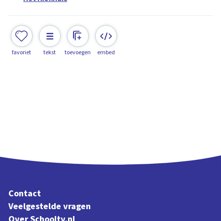
favoriet
tekst
toevoegen
embed
Contact
Veelgestelde vragen
Over Schooltv.nl