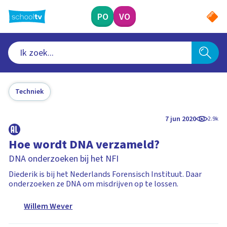
Ga
naar
PO
VO
hoofdinhoud
Techniek
7 jun 2020
2.9k
Hoe wordt DNA verzameld?
DNA onderzoeken bij het NFI
Diederik is bij het Nederlands Forensisch Instituut. Daar
onderzoeken ze DNA om misdrijven op te lossen.
Willem Wever