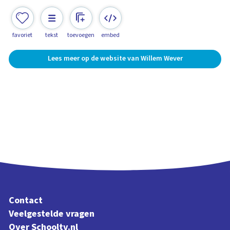
favoriet
tekst
toevoegen
embed
Lees meer op de website van Willem Wever
Contact
Veelgestelde vragen
Over Schooltv.nl