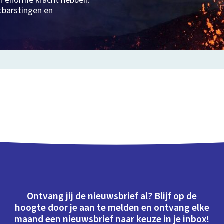
n enorme kracht hebben.
tbarstingen en
Ontvang jij de nieuwsbrief al? Blijf op de
hoogte door je aan te melden en ontvang elke
maand een nieuwsbrief naar keuze in je inbox!