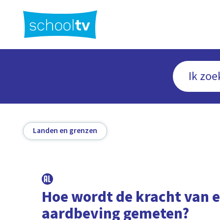
Ga
naar
hoofdinhoud
Landen en grenzen
Hoe wordt de kracht van 
aardbeving gemeten?