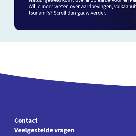
Natuurgeweld komt overal op aarde voor en ka
Wil je meer weten over aardbevingen, vulkaanui
tsunami's? Scroll dan gauw verder.
Contact
Veelgestelde vragen