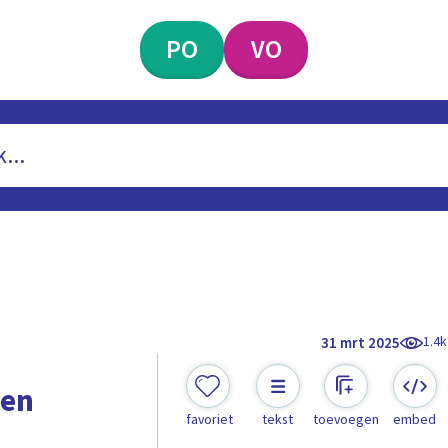
PO
VO
1.4k
31 mrt 2025
een
favoriet
tekst
toevoegen
embed