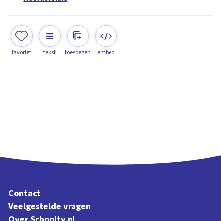
favoriet
tekst
toevoegen
embed
Contact
Veelgestelde vragen
Over Schooltv.nl