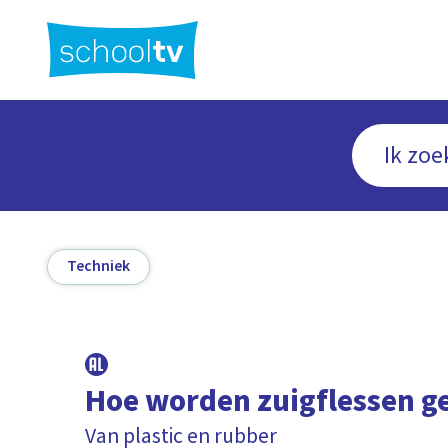
Ga
naar
hoofdinhoud
Techniek
Hoe worden zuigflessen 
Van plastic en rubber