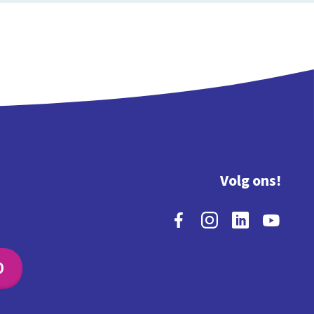
Volg ons!
O