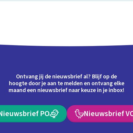
Ontvang jij de nieuwsbrief al? Blijf op de
hoogte door je aan te melden en ontvang elke
maand een nieuwsbrief naar keuze in je inbox!
Nieuwsbrief PO
Nieuwsbrief V