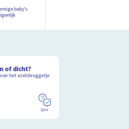
ommige baby's
igenlijk
n of dicht?
over het ezelsbruggetje
Quiz