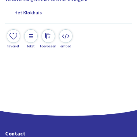
Het Klokhuis
favoriet
tekst
toevoegen
embed
Contact