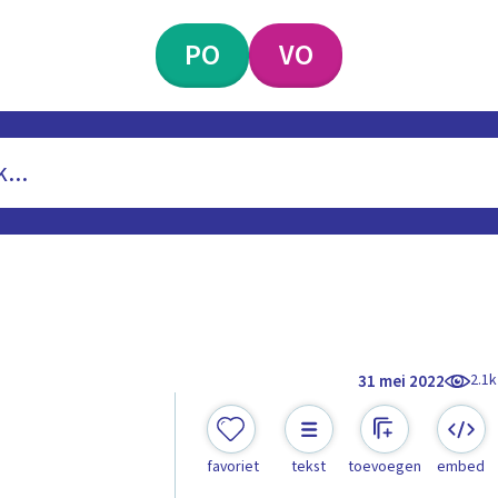
PO
VO
2.1k
31 mei 2022
favoriet
tekst
toevoegen
embed