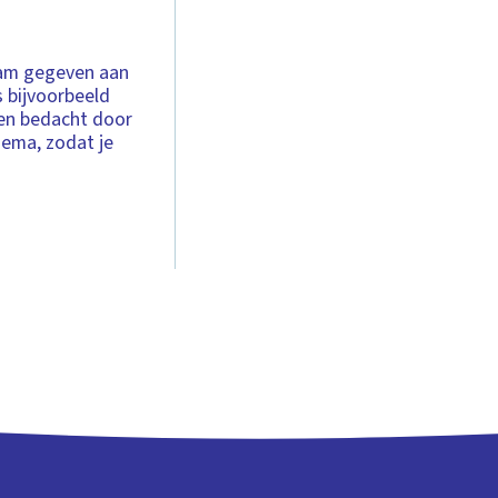
aam gegeven aan
s bijvoorbeeld
en bedacht door
ema, zodat je