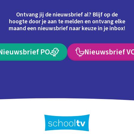
Ontvang jij de nieuwsbrief al? Blijf op de
hoogte door je aan te melden en ontvang elke
maand een nieuwsbrief naar keuze in je inbox!
Nieuwsbrief PO
Nieuwsbrief V