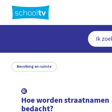
Ga
naar
hoofdinhoud
Bevolking en ruimte
Hoe worden straatnamen
bedacht?