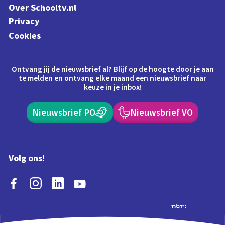
Over Schooltv.nl
Privacy
Cookies
Ontvang jij de nieuwsbrief al? Blijf op de hoogte door je aan
te melden en ontvang elke maand een nieuwsbrief naar
keuze in je inbox!
Nieuwsbrief PO
Nieuwsbrief VO
Volg ons!