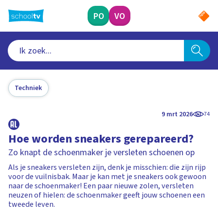
Ga
naar
PO
VO
hoofdinhoud
Techniek
9 mrt 2026
74
Hoe worden sneakers gerepareerd?
Zo knapt de schoenmaker je versleten schoenen op
Als je sneakers versleten zijn, denk je misschien: die zijn rijp
voor de vuilnisbak. Maar je kan met je sneakers ook gewoon
naar de schoenmaker! Een paar nieuwe zolen, versleten
neuzen of hielen: de schoenmaker geeft jouw schoenen een
tweede leven.