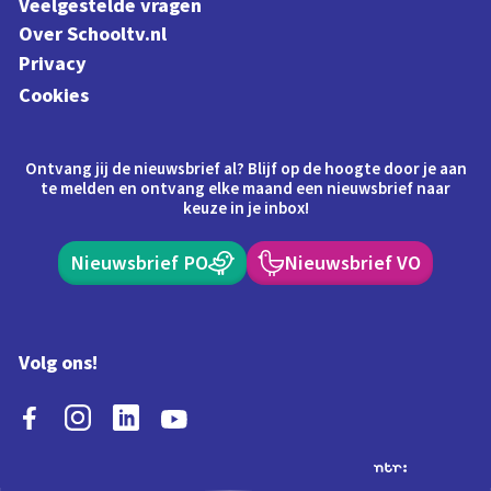
Veelgestelde vragen
Over Schooltv.nl
Privacy
Cookies
Ontvang jij de nieuwsbrief al? Blijf op de hoogte door je aan
te melden en ontvang elke maand een nieuwsbrief naar
keuze in je inbox!
Nieuwsbrief PO
Nieuwsbrief VO
Volg ons!