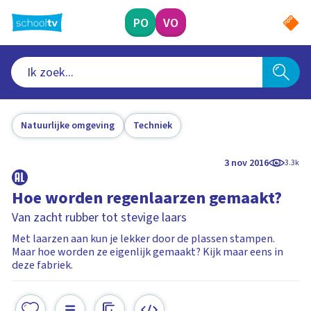
Ga
naar
PO
VO
hoofdinhoud
Natuurlijke omgeving
Techniek
3 nov 2016
3.3k
Hoe worden regenlaarzen gemaakt?
Van zacht rubber tot stevige laars
Met laarzen aan kun je lekker door de plassen stampen.
Maar hoe worden ze eigenlijk gemaakt? Kijk maar eens in
deze fabriek.