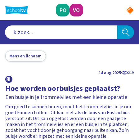
Ga
naar
PO
VO
hoofdinhoud
Mens en lichaam
14 aug 2025
219
Hoe worden oorbuisjes geplaatst?
Een buisje in je trommelvlies met een kleine operatie
Om goed te kunnen horen, moet het trommelvlies in je oor
goed kunnen trillen. Dit kan niet als de buis van Eustachius
verstopt zit. Dit kan opgelost worden door een gaatje te
maken in het trommelvlies en er een buisje in te plaatsen,
zodat het vocht door je gehoorgang naar buiten kan. Zo’n
buisje wordt erin gezet met een kleine operatie.