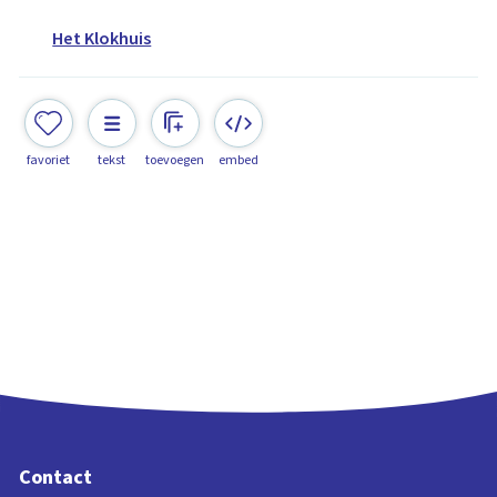
Het Klokhuis
favoriet
tekst
toevoegen
embed
Contact