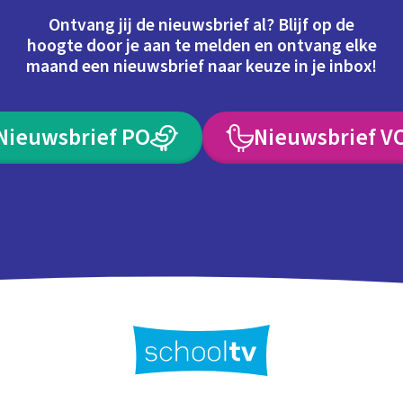
Ontvang jij de nieuwsbrief al? Blijf op de
hoogte door je aan te melden en ontvang elke
maand een nieuwsbrief naar keuze in je inbox!
Nieuwsbrief PO
Nieuwsbrief V