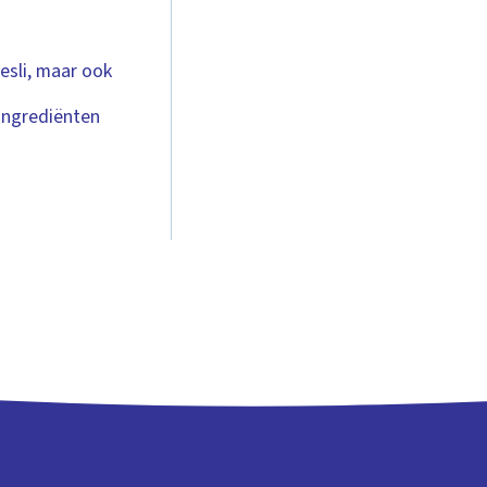
esli, maar ook
ingrediënten