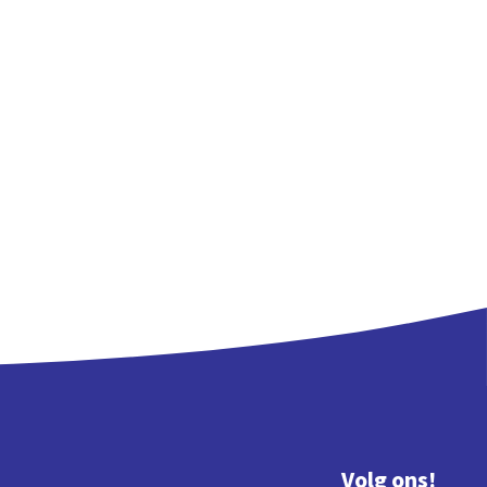
Volg ons!