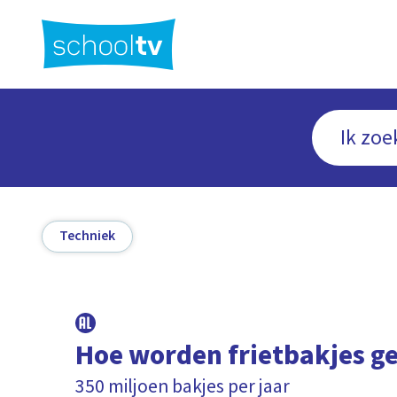
Ga
naar
hoofdinhoud
Techniek
Hoe worden frietbakjes 
350 miljoen bakjes per jaar