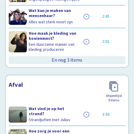
Wat kun je maken van
mensenhaar?
2:45
Alles wat sterk moet zijn
Hoe maak je kleding van
koeienmest?
2:01
Een duurzame manier van
kleding produceren
En nog 3 items
Afval
Afspeellijst
9
items
Wat vind je op het
strand?
3:36
Strandjutten met Julius
Hoe zorg je voor een