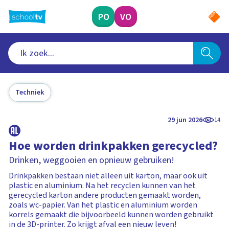
Ga
naar
PO
VO
hoofdinhoud
Techniek
29 jun 2026
14
Hoe worden drinkpakken gerecycled?
Drinken, weggooien en opnieuw gebruiken!
Drinkpakken bestaan niet alleen uit karton, maar ook uit
plastic en aluminium. Na het recyclen kunnen van het
gerecycled karton andere producten gemaakt worden,
zoals wc-papier. Van het plastic en aluminium worden
korrels gemaakt die bijvoorbeeld kunnen worden gebruikt
in de 3D-printer. Zo krijgt afval een nieuw leven!