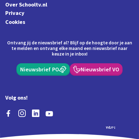
Over Schooltv.nl
Privacy
Cookies
Ontvang jij de nieuwsbrief al? Blijf op de hoogte door je aan
te melden en ontvang elke maand een nieuwsbrief naar
keuze in je inbox!
Nieuwsbrief PO
Nieuwsbrief VO
Volg ons!