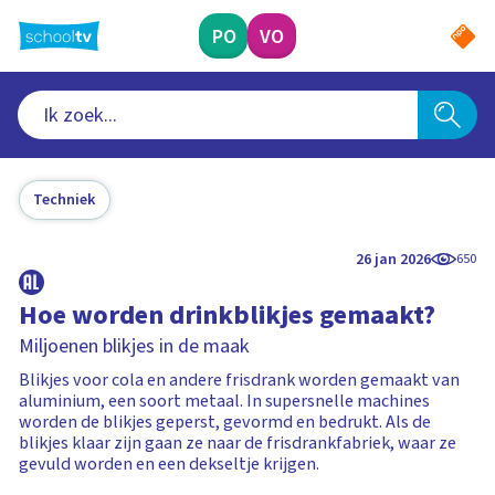
Ga
naar
PO
VO
hoofdinhoud
Techniek
26 jan 2026
650
Hoe worden drinkblikjes gemaakt?
Miljoenen blikjes in de maak
Blikjes voor cola en andere frisdrank worden gemaakt van
aluminium, een soort metaal. In supersnelle machines
worden de blikjes geperst, gevormd en bedrukt. Als de
blikjes klaar zijn gaan ze naar de frisdrankfabriek, waar ze
gevuld worden en een dekseltje krijgen.