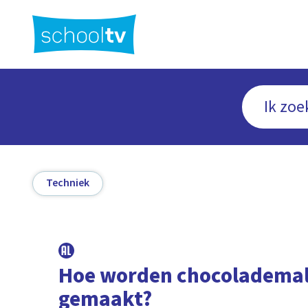
Ga
naar
hoofdinhoud
Techniek
Hoe worden chocolademal
gemaakt?