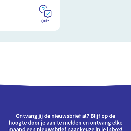
Quiz
Ontvang jij de nieuwsbrief al? Blijf op de
hoogte door je aan te melden en ontvang elke
maand een nieuwsbrief naar keuze in je inbox!