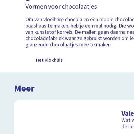
Vormen voor chocolaatjes
Om van vloeibare chocola en een mooie chocola
paashaas te maken, heb je een mal nodig. Die w
van kunststof korrels. De mallen gaan daarna na
chocoladefabriek waar ze gebruikt worden om le
glanzende chocolaatjes mee te maken.
Het Klokhuis
Meer
Val
Wat w
de li