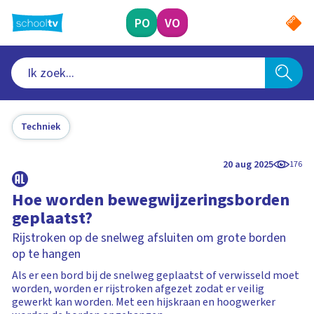
Ga
naar
PO
VO
hoofdinhoud
Techniek
20 aug 2025
176
Hoe worden bewegwijzeringsborden
geplaatst?
Rijstroken op de snelweg afsluiten om grote borden
op te hangen
Als er een bord bij de snelweg geplaatst of verwisseld moet
worden, worden er rijstroken afgezet zodat er veilig
gewerkt kan worden. Met een hijskraan en hoogwerker