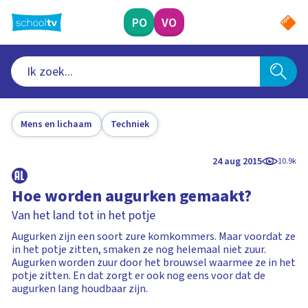
Ga
naar
PO
VO
hoofdinhoud
Mens en lichaam
Techniek
24 aug 2015
10.9k
Hoe worden augurken gemaakt?
Van het land tot in het potje
Augurken zijn een soort zure komkommers. Maar voordat ze
in het potje zitten, smaken ze nog helemaal niet zuur.
Augurken worden zuur door het brouwsel waarmee ze in het
potje zitten. En dat zorgt er ook nog eens voor dat de
augurken lang houdbaar zijn.