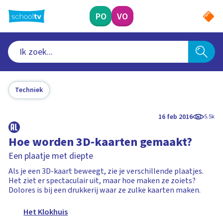
Ga
naar
PO
VO
hoofdinhoud
Techniek
16 feb 2016
5.5k
Hoe worden 3D-kaarten gemaakt?
Een plaatje met diepte
Als je een 3D-kaart beweegt, zie je verschillende plaatjes.
Het ziet er spectaculair uit, maar hoe maken ze zoiets?
Dolores is bij een drukkerij waar ze zulke kaarten maken.
Het Klokhuis