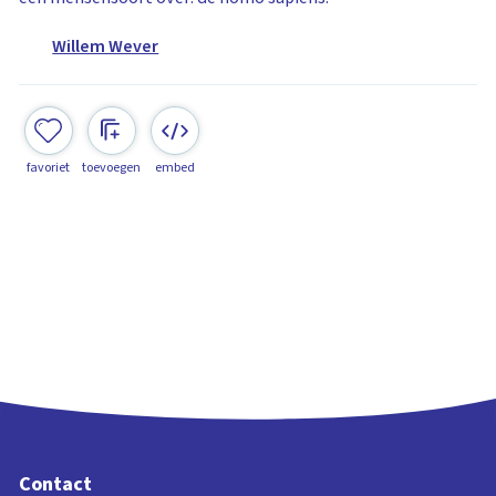
Willem Wever
favoriet
toevoegen
embed
Contact