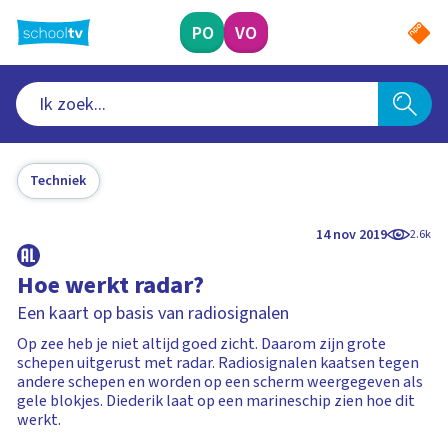
Ga
naar
PO
VO
hoofdinhoud
Techniek
14 nov 2019
2.6k
Hoe werkt radar?
Een kaart op basis van radiosignalen
Op zee heb je niet altijd goed zicht. Daarom zijn grote
schepen uitgerust met radar. Radiosignalen kaatsen tegen
andere schepen en worden op een scherm weergegeven als
gele blokjes. Diederik laat op een marineschip zien hoe dit
werkt.