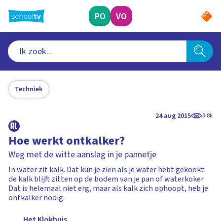
Ga
naar
PO
VO
hoofdinhoud
Techniek
24 aug 2015
3.8k
Hoe werkt ontkalker?
Weg met de witte aanslag in je pannetje
In water zit kalk. Dat kun je zien als je water hebt gekookt:
de kalk blijft zitten op de bodem van je pan of waterkoker.
Dat is helemaal niet erg, maar als kalk zich ophoopt, heb je
ontkalker nodig.
Het Klokhuis