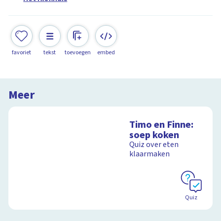
favoriet
tekst
toevoegen
embed
Meer
Timo en Finne:
soep koken
Quiz over eten
klaarmaken
Quiz