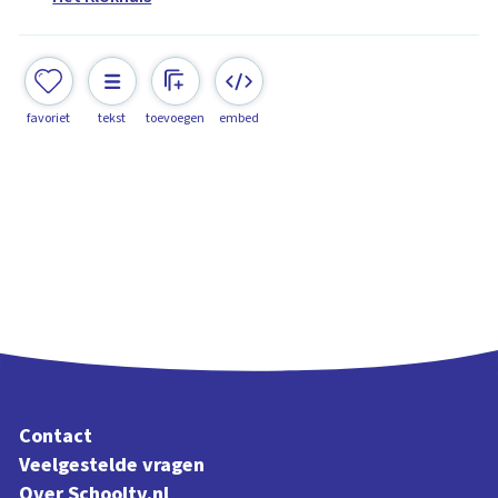
favoriet
tekst
toevoegen
embed
Contact
Veelgestelde vragen
Over Schooltv.nl