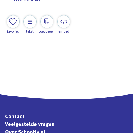
favoriet
tekst
toevoegen
embed
Contact
Veelgestelde vragen
Over Schooltv.nl