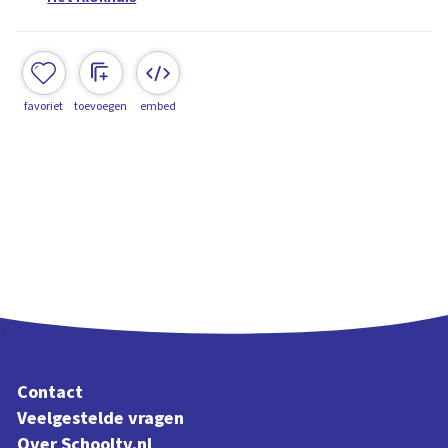
favoriet
toevoegen
embed
Contact
Veelgestelde vragen
Over Schooltv.nl