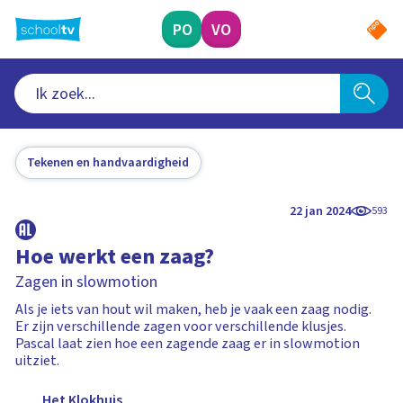
Ga
naar
PO
VO
hoofdinhoud
Tekenen en handvaardigheid
22 jan 2024
593
Hoe werkt een zaag?
Zagen in slowmotion
Als je iets van hout wil maken, heb je vaak een zaag nodig.
Er zijn verschillende zagen voor verschillende klusjes.
Pascal laat zien hoe een zagende zaag er in slowmotion
uitziet.
Het Klokhuis