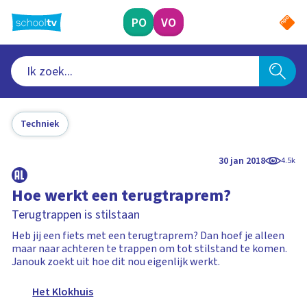
Ga
naar
PO
VO
hoofdinhoud
Techniek
30 jan 2018
4.5k
Hoe werkt een terugtraprem?
Terugtrappen is stilstaan
Heb jij een fiets met een terugtraprem? Dan hoef je alleen
maar naar achteren te trappen om tot stilstand te komen.
Janouk zoekt uit hoe dit nou eigenlijk werkt.
Het Klokhuis