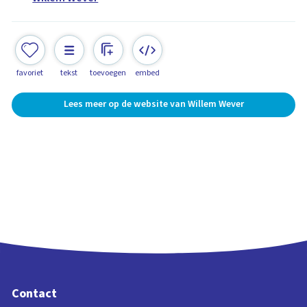
favoriet
tekst
toevoegen
embed
Lees meer op de website van Willem Wever
Contact