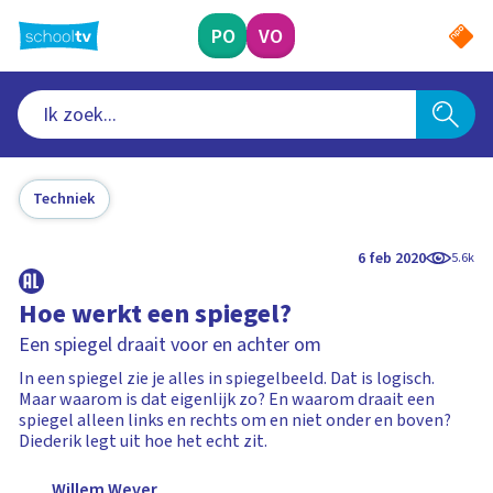
Ga
naar
PO
VO
hoofdinhoud
Techniek
6 feb 2020
5.6k
Hoe werkt een spiegel?
Een spiegel draait voor en achter om
In een spiegel zie je alles in spiegelbeeld. Dat is logisch.
Maar waarom is dat eigenlijk zo? En waarom draait een
spiegel alleen links en rechts om en niet onder en boven?
Diederik legt uit hoe het echt zit.
Willem Wever