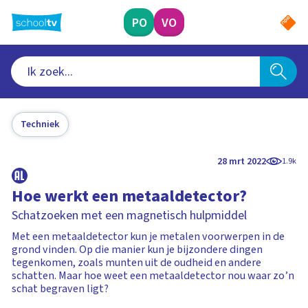
Ga
naar
PO
VO
hoofdinhoud
Techniek
28 mrt 2022
1.9k
Hoe werkt een metaaldetector?
Schatzoeken met een magnetisch hulpmiddel
Met een metaaldetector kun je metalen voorwerpen in de
grond vinden. Op die manier kun je bijzondere dingen
tegenkomen, zoals munten uit de oudheid en andere
schatten. Maar hoe weet een metaaldetector nou waar zo’n
schat begraven ligt?