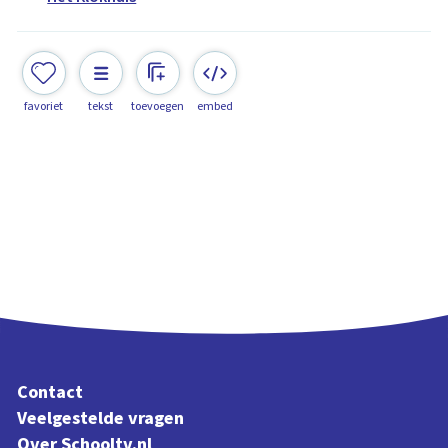
favoriet
tekst
toevoegen
embed
Contact
Veelgestelde vragen
Over Schooltv.nl