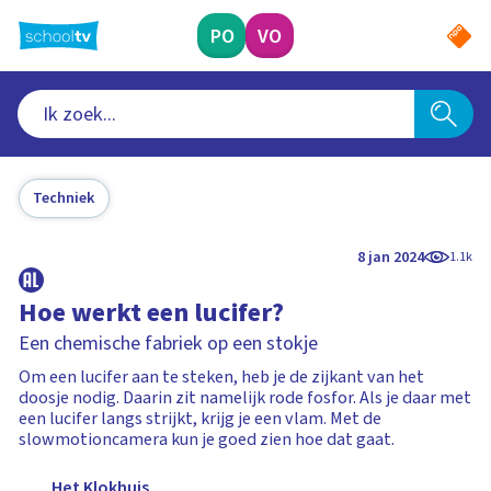
Ga
naar
PO
VO
hoofdinhoud
Techniek
8 jan 2024
1.1k
Hoe werkt een lucifer?
Een chemische fabriek op een stokje
Om een lucifer aan te steken, heb je de zijkant van het
doosje nodig. Daarin zit namelijk rode fosfor. Als je daar met
een lucifer langs strijkt, krijg je een vlam. Met de
slowmotioncamera kun je goed zien hoe dat gaat.
Het Klokhuis