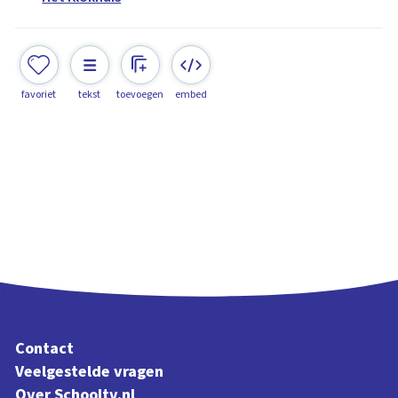
favoriet
tekst
toevoegen
embed
Contact
Veelgestelde vragen
Over Schooltv.nl