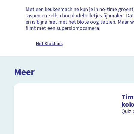
Met een keukenmachine kun je in no-time groent
raspen en zelfs chocoladebolletjes fijnmalen. Da
en is bijna niet met het blote oog te zien. Maar we
filmt met een superslomocamera!
Het Klokhuis
Meer
Tim
kok
Quiz 