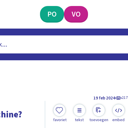
PO
VO
217
19 feb 2024
hine?
favoriet
tekst
toevoegen
embed