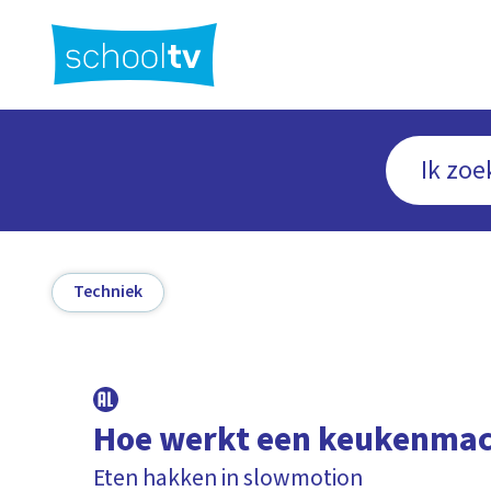
Ga
naar
hoofdinhoud
Techniek
Hoe werkt een keukenmac
Eten hakken in slowmotion