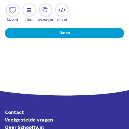
favoriet
tekst
toevoegen
embed
Haren
Contact
Veelgestelde vragen
Over Schooltv.nl