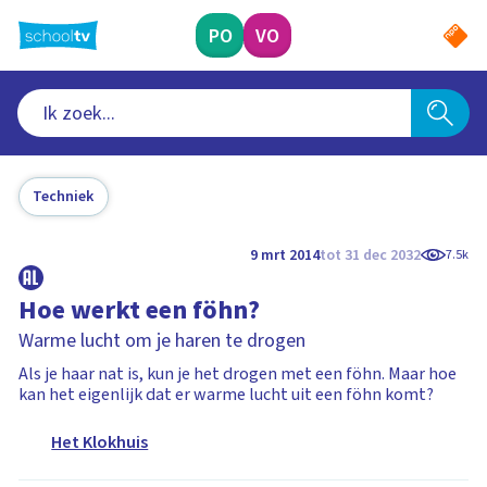
Ga
naar
PO
VO
hoofdinhoud
Techniek
9 mrt 2014
tot 31 dec 2032
7.5k
Hoe werkt een föhn?
Warme lucht om je haren te drogen
Als je haar nat is, kun je het drogen met een föhn. Maar hoe
kan het eigenlijk dat er warme lucht uit een föhn komt?
Het Klokhuis