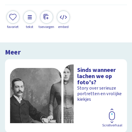
favoriet
tekst
toevoegen
embed
Meer
Sinds wanneer
lachen we op
foto's?
Story over serieuze
portretten en vrolijke
kiekjes
Scrollverhaal