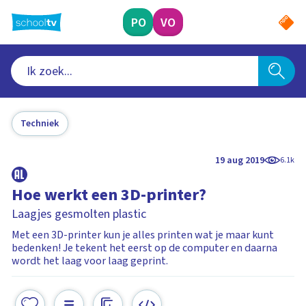
Ga
naar
PO
VO
hoofdinhoud
Techniek
19 aug 2019
6.1k
Hoe werkt een 3D-printer?
Laagjes gesmolten plastic
Met een 3D-printer kun je alles printen wat je maar kunt
bedenken! Je tekent het eerst op de computer en daarna
wordt het laag voor laag geprint.