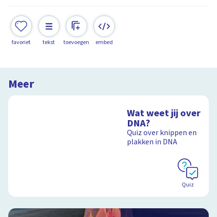
favoriet
tekst
toevoegen
embed
Meer
Wat weet jij over
DNA?
Quiz over knippen en
plakken in DNA
Quiz