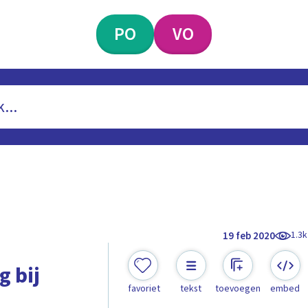
PO
VO
1.3k
19 feb 2020
g bij
favoriet
tekst
toevoegen
embed