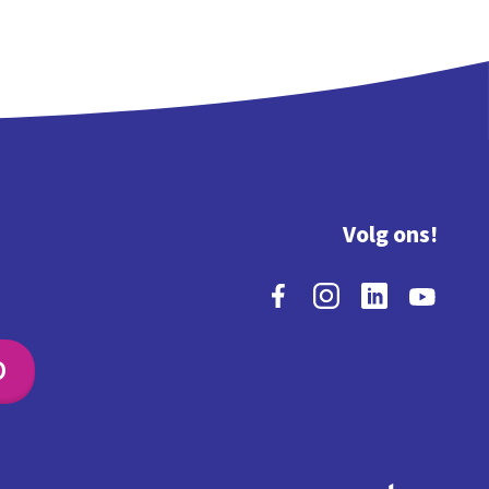
Volg ons!
O