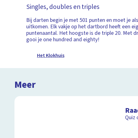
Singles, doubles en triples
Bij darten begin je met 501 punten en moet je als
uitkomen. Elk vakje op het dartbord heeft een ei
puntenaantal. Het hoogste is de triple 20. Met dri
gooi je one hundred and eighty!
Het Klokhuis
Meer
Raa
Quiz 