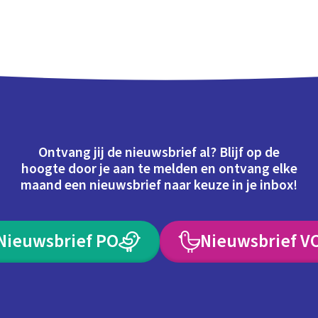
Ontvang jij de nieuwsbrief al? Blijf op de
hoogte door je aan te melden en ontvang elke
maand een nieuwsbrief naar keuze in je inbox!
Nieuwsbrief PO
Nieuwsbrief V