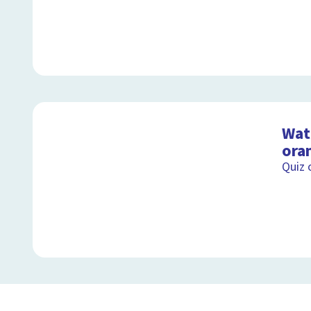
Wat 
ora
Quiz 