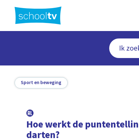
Ga
naar
hoofdinhoud
Sport en beweging
Hoe werkt de puntentellin
darten?