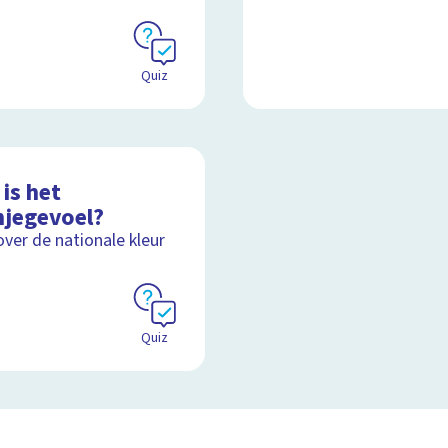
Quiz
is het
njegevoel?
over de nationale kleur
Quiz