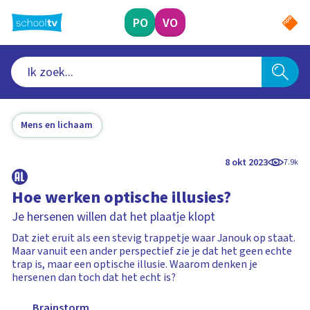
Ga
naar
PO
VO
hoofdinhoud
Mens en lichaam
8 okt 2023
7.9k
Hoe werken optische illusies?
Je hersenen willen dat het plaatje klopt
Dat ziet eruit als een stevig trappetje waar Janouk op staat.
Maar vanuit een ander perspectief zie je dat het geen echte
trap is, maar een optische illusie. Waarom denken je
hersenen dan toch dat het echt is?
Brainstorm