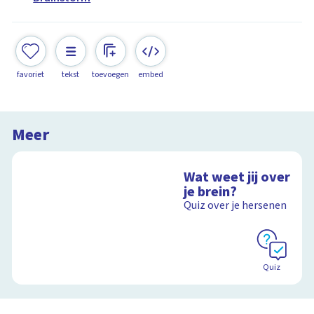
favoriet
tekst
toevoegen
embed
Meer
Wat weet jij over
je brein?
Quiz over je hersenen
Quiz