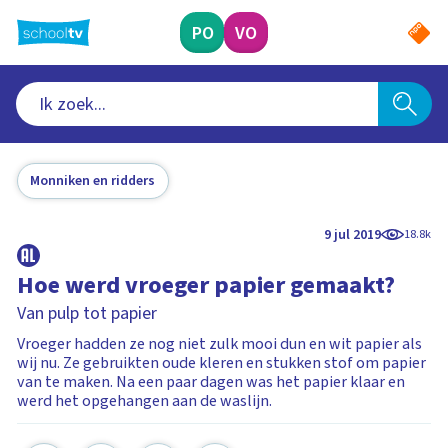
Ga
naar
PO
VO
hoofdinhoud
Monniken en ridders
9 jul 2019
18.8k
Hoe werd vroeger papier gemaakt?
Van pulp tot papier
Vroeger hadden ze nog niet zulk mooi dun en wit papier als
wij nu. Ze gebruikten oude kleren en stukken stof om papier
van te maken. Na een paar dagen was het papier klaar en
werd het opgehangen aan de waslijn.