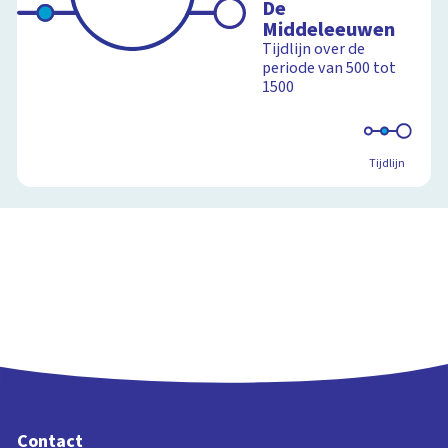
De
Middeleeuwen
Tijdlijn over de
periode van 500 tot
1500
Tijdlijn
Contact