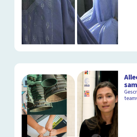
Alle
sam
Gescr
team