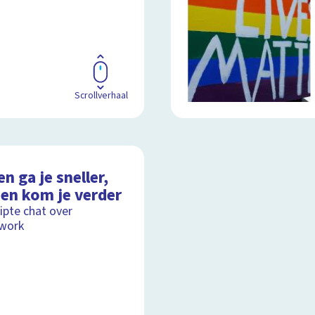
Scrollverhaal
en ga je sneller,
en kom je verder
ipte chat over
work