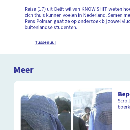
Raisa (17) uit Delft wil van KNOW SHIT weten ho
zich thuis kunnen voelen in Nederland. Samen m
Rens Polman gaat ze op onderzoek bij zowel vluc
buitenlandse studenten.
Tussenuur
Meer
Bepe
Scrol
boer