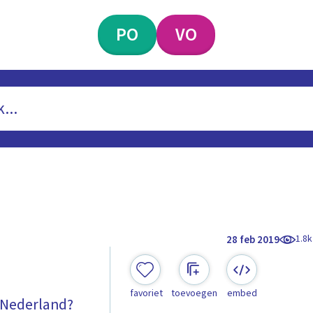
PO
VO
1.8k
28 feb 2019
favoriet
toevoegen
embed
n Nederland?