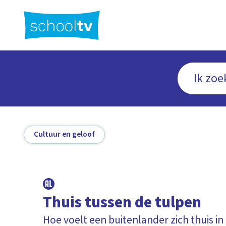
Ga
naar
hoofdinhoud
Cultuur en geloof
Thuis tussen de tulpen
Hoe voelt een buitenlander zich thuis i